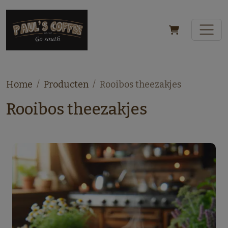
Home
Producten
Rooibos theezakjes
Rooibos theezakjes