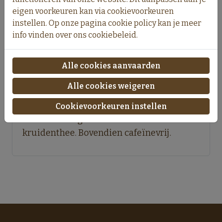
eigen voorkeuren kan via cookievoorkeuren
In winkelmand
instellen. Op onze pagina cookie policy kan je meer
info vinden over ons cookiebeleid.
Alle cookies aanvaarden
Omschrijving
Alle cookies weigeren
Cookievoorkeuren instellen
Mild en fruitig. Zuid-Afrikaanse
kruidenthee. Bovendien cafeïnevrij.