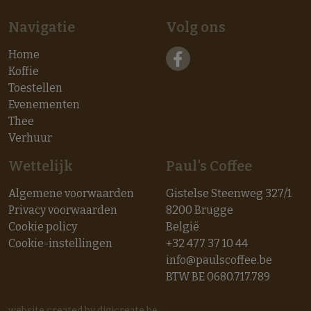
Navigatie
Volg ons
Home
Koffie
Toestellen
Evenementen
Thee
Verhuur
Wettelijk
Paul's Coffee
Algemene voorwaarden
Gistelse Steenweg 327/1
Privacy voorwaarden
8200 Brugge
Cookie policy
België
Cookie-instellingen
+32 477 37 10 44
info@paulscoffee.be
BTW BE 0680.717.789
website created by digicreate.be