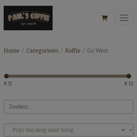
Home
Categorieën
Koffie
Go West
€ 11
€ 12