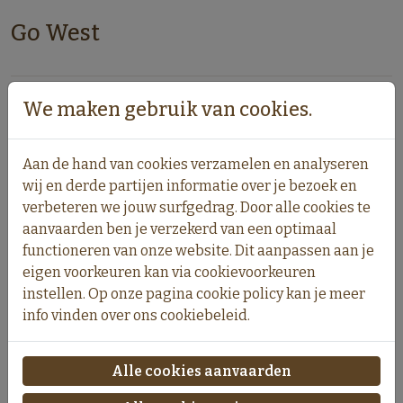
Go West
We maken gebruik van cookies.
Aan de hand van cookies verzamelen en analyseren
wij en derde partijen informatie over je bezoek en
verbeteren we jouw surfgedrag. Door alle cookies te
aanvaarden ben je verzekerd van een optimaal
functioneren van onze website. Dit aanpassen aan je
eigen voorkeuren kan via cookievoorkeuren
instellen. Op onze pagina cookie policy kan je meer
info vinden over ons cookiebeleid.
Go West Blend bonen
Go West Blend
gemalen
€11.40
€11.40
Alle cookies aanvaarden
incl. 6% BTW
incl. 6% BTW