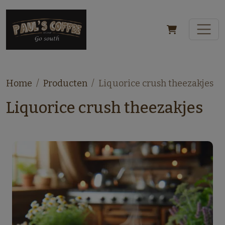
Home
Producten
Liquorice crush theezakjes
Liquorice crush theezakjes