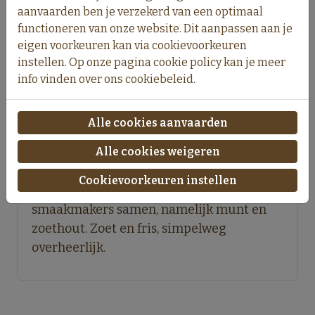
aanvaarden ben je verzekerd van een optimaal
functioneren van onze website. Dit aanpassen aan je
eigen voorkeuren kan via cookievoorkeuren
In winkelmand
instellen. Op onze pagina cookie policy kan je meer
info vinden over ons cookiebeleid.
Alle cookies aanvaarden
Omschrijving
Alle cookies weigeren
Cookievoorkeuren instellen
Deze thee brengt twee grote
smaakmakers samen, namelijk munt en
zoethout. Zoet en fris, simpelweg
overheerlijk.