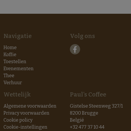
Navigatie
Volg ons
Home
Koffie
Toestellen
Evenementen
Thee
Verhuur
Wettelijk
Paul's Coffee
Algemene voorwaarden
Gistelse Steenweg 327/1
Privacy voorwaarden
8200 Brugge
Cookie policy
België
Cookie-instellingen
+32 477 37 10 44