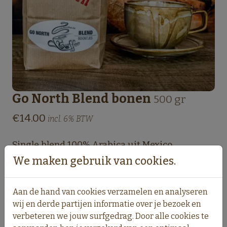
Go North Blend bonen
500 gr
€14.00
incl. 6% BTW
Single blend 100% Arabica uit Mexico.
We maken gebruik van cookies.
Aan de hand van cookies verzamelen en analyseren
wij en derde partijen informatie over je bezoek en
In winkelmand
verbeteren we jouw surfgedrag. Door alle cookies te