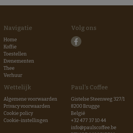
Navigatie
Volg ons
Home
Koffie
Toestellen
Evenementen
Thee
Verhuur
Wettelijk
Paul's Coffee
Algemene voorwaarden
Gistelse Steenweg 327/1
Privacy voorwaarden
8200 Brugge
Cookie policy
België
Cookie-instellingen
+32 477 37 10 44
info@paulscoffee.be