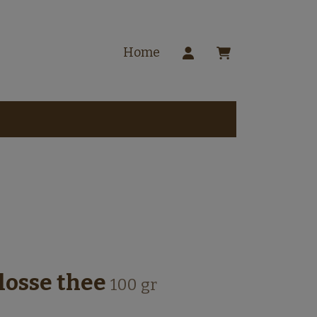
Home
losse thee
100 gr