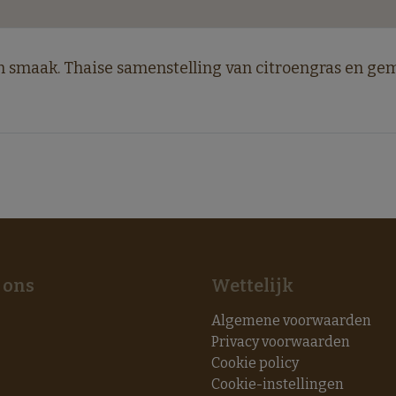
van smaak. Thaise samenstelling van citroengras en ge
 ons
Wettelijk
Algemene voorwaarden
Privacy voorwaarden
Cookie policy
Cookie-instellingen