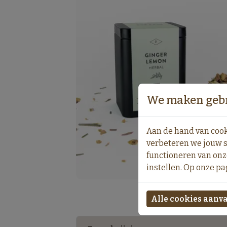
We maken gebr
Aan de hand van cook
verbeteren we jouw s
functioneren van onz
instellen. Op onze pa
Alle cookies aanv