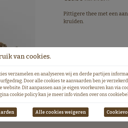
Pittigere thee met een aa
kruiden.
uik van cookies.
ies verzamelen en analyseren wij en derde partijen informat
urfgedrag. Door alle cookies te aanvaarden ben je verzeker
e website. Dit aanpassen aan je eigen voorkeuren kan via c
gina cookie policy kan je meer info vinden over ons cookiebe
aarden
Alle cookies weigeren
Cookievo