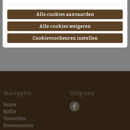
Alle cookies aanvaarden
Alle cookies weigeren
verhuur koffiestand
Cookievoorkeuren instellen
Vraag offerte aan
Navigatie
Volg ons
Home
Koffie
Toestellen
Evenementen